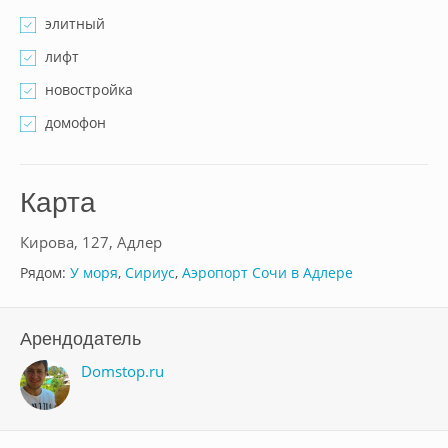
элитный
лифт
новостройка
домофон
Карта
Кирова, 127, Адлер
Рядом:
У моря
,
Сириус
,
Аэропорт Сочи в Адлере
Арендодатель
Domstop.ru