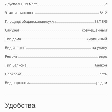
Двуспальных мест
2
Этаж и этажность
8/12
Площадь общая/жилая/кухня
33/18/8
Cанузел
совмещенный
Тип дома
кирпичный
Вид из окон
на улицу
Ремонт
евро
Тип балкона
балкон
Парковка
есть
Вид парковки
рядом
Удобства