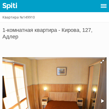
Квартира №149910
Войти
1-комнатная квартира - Кирова, 127,
Сдать
Адлер
жилье