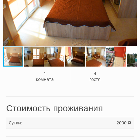
1
4
комната
гостя
Стоимость проживания
Сутки:
2000
a