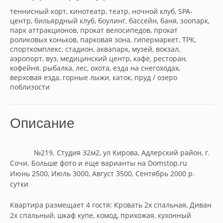
теннисный корт, кинотеатр, театр, ночной клуб, SPA-
центр, бильярдный клуб, боулинг, бассейн, баня, зоопарк,
парк аттракционов, прокат велосипедов, прокат
роликовых коньков, парковая зона, гипермаркет, ТРК,
спорткомплекс, стадион, аквапарк, музей, вокзал,
аэропорт, вуз, медицинский центр, кафе, ресторан,
кофейня, рыбалка, лес, охота, езда на снегоходах,
верховая езда, горные лыжи, каток, пруд / озеро
поблизости
Описание
            №219. Студия 32м2, ул Кирова, Адлерский район, г. 
Сочи. Больше фото и еще варианты на Domstop.ru

Июнь 2500, Июль 3000, Август 3500, Сентябрь 2000 р. 
сутки

Квартира размещает 4 гостя: Кровать 2х спальная, Диван 
2х спальный, шкаф купе, комод, прихожая, кухонный 