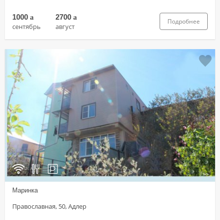
1000
a
2700
a
Подробнее
сентябрь
август
Маринка
Православная, 50, Адлер