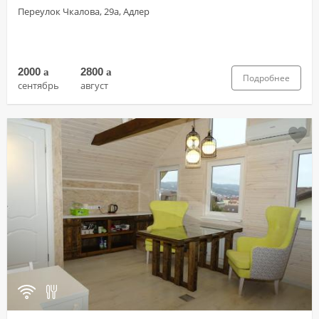
Переулок Чкалова, 29а, Адлер
2000
a
2800
a
Подробнее
сентябрь
август