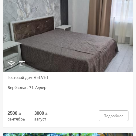
Гостевой дом VELVET
Берёзовая, 71, Адлер
2500
a
3000
a
Подробнее
сентябрь
август