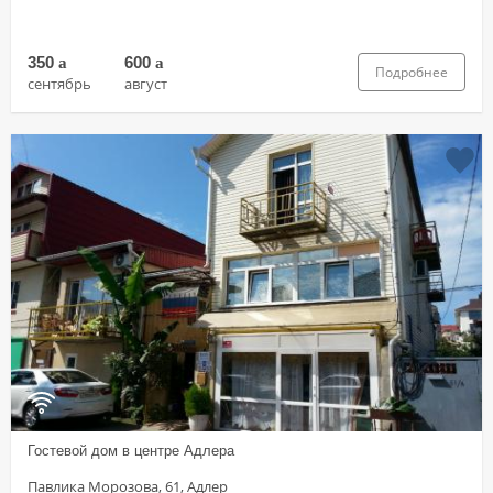
350
a
600
a
Подробнее
сентябрь
август
Гостевой дом в центре Адлера
Павлика Морозова, 61, Адлер