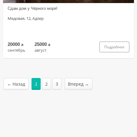
Сдам дом у Чёрного моря!
Медовая, 12, Адлер
20000
a
25000
a
Подробнее
сентябрь
август
← Назад
2
3
Вперед →
1