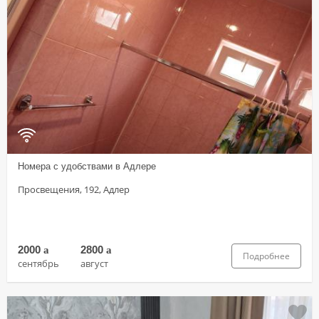
Номера с удобствами в Адлере
Просвещения, 192, Адлер
2000
a
2800
a
Подробнее
сентябрь
август