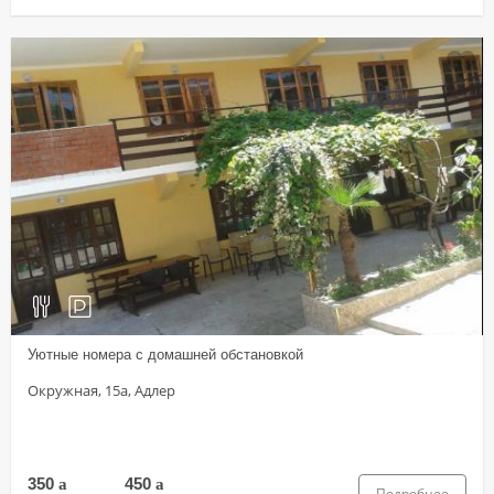
Уютные номера с домашней обстановкой
Окружная, 15а, Адлер
350
a
450
a
Подробнее