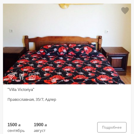
"Villa Victoriya"
Православная, 35/7, Адлер
1500
a
1900
a
Подробнее
сентябрь
август