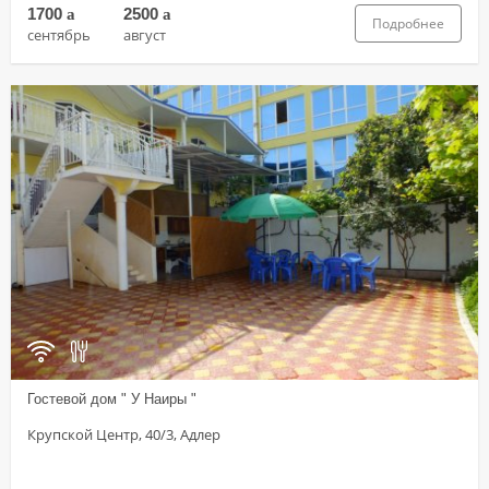
1700
a
2500
a
Подробнее
сентябрь
август
Гостевой дом " У Наиры "
Крупской Центр, 40/3, Адлер