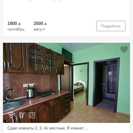
1800
a
2500
a
Подробнее
сентябрь
август
Сдаю комнаты 2, 3, 4х местные. В комнат…