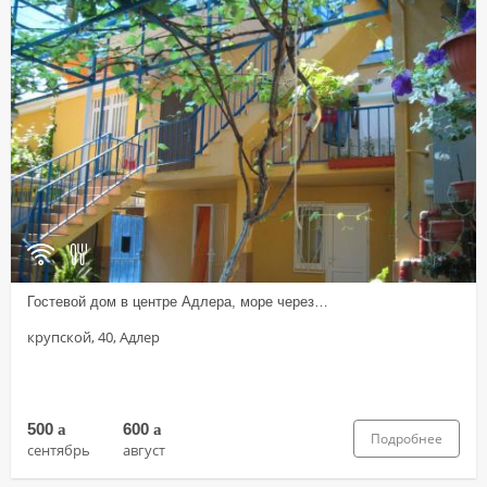
Гостевой дом в центре Адлера, море через…
крупской, 40, Адлер
500
a
600
a
Подробнее
сентябрь
август