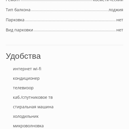
Тип балкона
лоджия
Парковка
нет
Вид парковки
нет
Удобства
интернет wi-fi
кондиционер
телевизор
каб./спутниковое тв
стиральная машина
холодильник
микроволновка