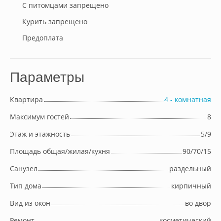
С питомцами запрещено
Курить запрещено
Предоплата
Параметры
Квартира
4 - комнатная
Максимум гостей
8
Этаж и этажность
5/9
Площадь общая/жилая/кухня
90/70/15
Cанузел
раздельный
Тип дома
кирпичный
Вид из окон
во двор
Ремонт
косметический