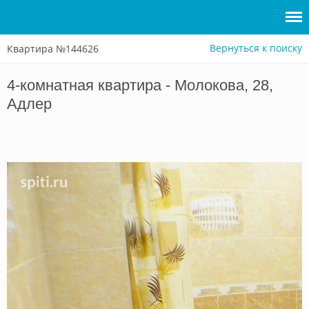
Вернуться к поиску
Квартира №144626
Войти
4-комнатная квартира - Молокова, 28,
Сдать
Адлер
жилье