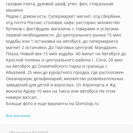
газовая плита, духовой шкаф, утюг, фен, стиральная 
машина.

Рядом с домом есть: Супермаркет магнит, отд сбербанк, 
отд почта России, столовая, кафе, ресторан, множество 
бутиков с фастфудом, магазины с товарами и услугами 
первой необходимости. До центрального рынка 15 мин 
ходьбы или 1 остановка на автобусе, до гипермаркета 
магнит 2 остановки, До торговых центров: Мандарин, 
Плаза, Новый век 15 мин ходьбы. 40 минут на Автобусе до 
Красной поляны и центрального района г. Сочи, 20 мин 
на Автобусе до Олимпийского парка и границы с 
Абхазией, 25 мин до курортного городка, где расположен 
Океанариум, дельфинарий, множество развлекательных 
заведений для детей и взрослых. От Аэропорта и Жд 
вокзала Адлер 10 мин на такси или автобусе.На этом 
номере ватсап. 

Больше фото и еще варианты на Domstop.ru        
Всё описание
Объявление №
144010