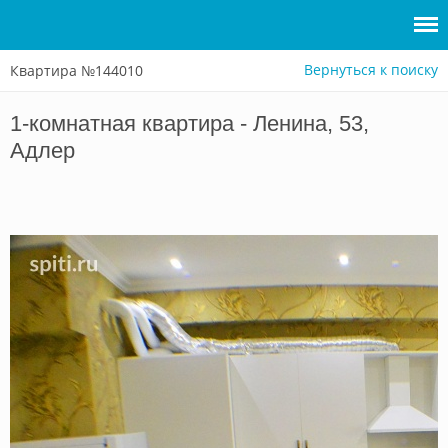
Вернуться к поиску
Квартира №144010
Войти
1-комнатная квартира - Ленина, 53,
Сдать
Адлер
жилье