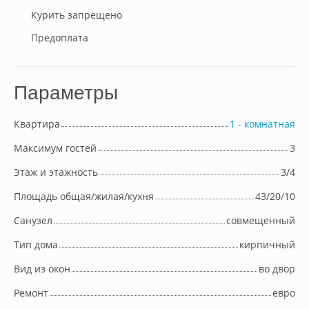
Курить запрещено
Предоплата
Параметры
Квартира
1 - комнатная
Максимум гостей
3
Этаж и этажность
3/4
Площадь общая/жилая/кухня
43/20/10
Cанузел
совмещенный
Тип дома
кирпичный
Вид из окон
во двор
Ремонт
евро