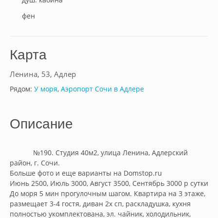
фен
Карта
Ленина, 53, Адлер
Рядом:
У моря
,
Аэропорт Сочи в Адлере
Описание
            №190. Студия 40м2, улица Ленина, Адлерский 
район, г. Сочи. 

Больше фото и еще варианты на Domstop.ru

Июнь 2500, Июль 3000, Август 3500, Сентябрь 3000 р сутки

До моря 5 мин прогулочным шагом. Квартира на 3 этаже, 
размещает 3-4 гостя, диван 2х сп, раскладушка, кухня 
полностью укомплектована, эл. чайник, холодильник, 