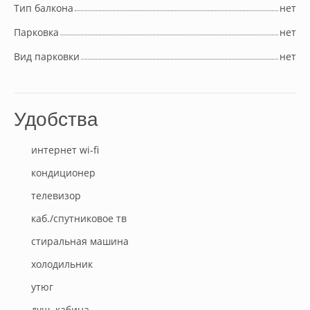
Тип балкона
нет
Парковка
нет
Вид парковки
нет
Удобства
интернет wi-fi
кондиционер
телевизор
каб./спутниковое тв
стиральная машина
холодильник
утюг
душ. кабина