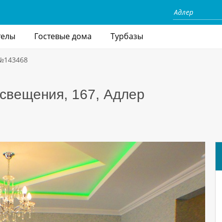
телы
Гостевые дома
Турбазы
 №143468
освещения, 167, Адлер