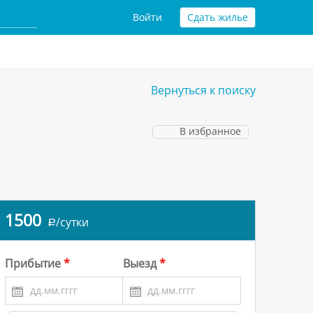
Войти
Сдать жилье
Вернуться к поиску
В избранное
1500
/сутки
a
Прибытие
Выезд