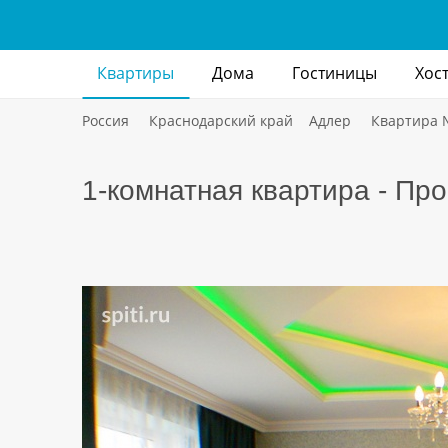
Квартиры
Дома
Гостиницы
Хос
Россия
Краснодарский край
Адлер
Квартира
1-комнатная квартира - Пр