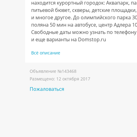
находится курортный городок: Аквапарк, па
питьевой бювет, скверы, детские площадки,
и многое другое. До олимпийского парка 30 
поляна 50 мин на автобусе, центр Адлера 10
Свободные даты можно узнать по телефону W
и еще варианты на Domstop.ru        
Всё описание
Объявление №
143468
Размещено:
12 октября 2017
Пожаловаться