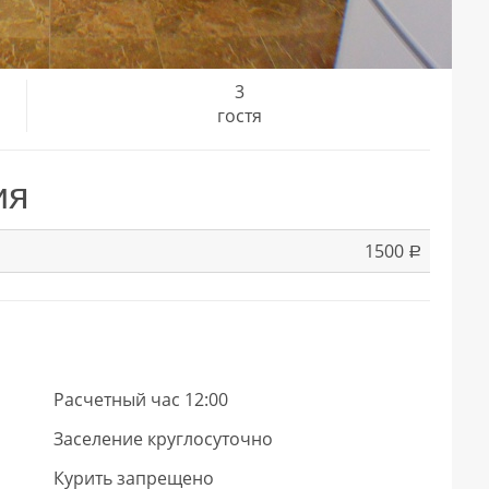
3
гостя
ия
1500
a
Расчетный час 12:00
Заселение круглосуточно
Курить запрещено