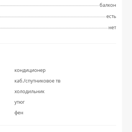
балкон
есть
нет
кондиционер
каб./спутниковое тв
холодильник
утюг
фен