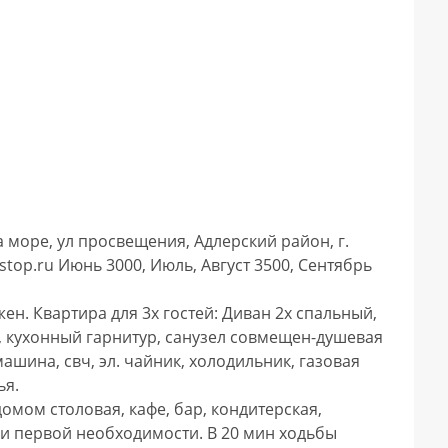
op.ru Июнь 3000, Июль, Август 3500, Сентябрь 
ен. Квартира для 3х гостей: Диван 2х спальный, 
, кухонный гарнитур, санузел совмещен-душевая 
шина, свч, эл. чайник, холодильник, газовая 
я.

домом столовая, кафе, бар, кондитерская, 
и первой необходимости. В 20 мин ходьбы 