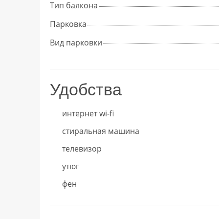
Тип балкона
Парковка
Вид парковки
Удобства
интернет wi-fi
стиральная машина
телевизор
утюг
фен