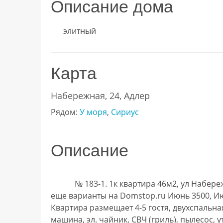
Описание дома
элитный
Карта
Набережная, 24, Адлер
Рядом:
У моря
,
Сириус
Описание
            № 183-1. 1к квартира 46м2, ул Набережная, Адлерский район, г. Сочи. Больше фото и 
еще варианты на Domstop.ru Июнь 3500, Июль
Квартира размещает 4-5 гостя, двухспальная
машина, эл. чайник, СВЧ (гриль), пылесос, у