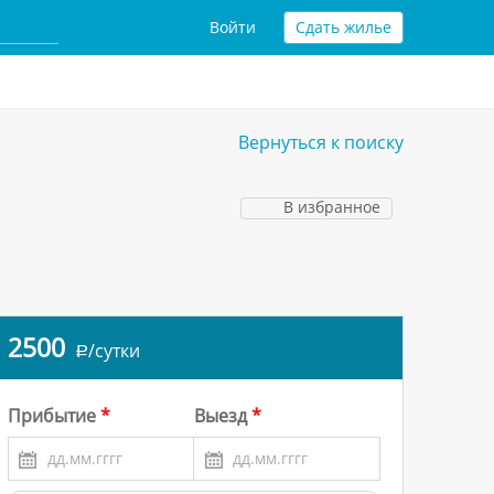
Войти
Сдать жилье
Вернуться к поиску
В избранное
2500
/сутки
a
Прибытие
Выезд