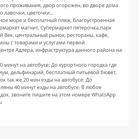
ого проживания, двор огорожен, во дворе дома 
 лавочки, цветочки...

ное море и бесплатный пляж, благоустроенная 
рмаркет магнит, Супермаркет пятерочка,парк 
й Век, центральный рынок, рестораны, кафе, 
ины с товарами и услугами первой 
нтре Адлера, инфраструктура данного района на 
 минут на автобусе; До курортного городка где 
ум, дельфинарий, бесплатный питьевой бювет, 
 так же 20 мин езды на автобусе. До 
яны 40 минут езды на автобусе. В любое 
док. звоните пишите на этом номере WhatsApp

     