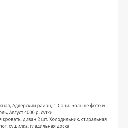
, Август 4000 р. сутки

 кровать, диван 2 шт. Холодильник, стиральная 
тюг, сушилка, гладильная доска.
