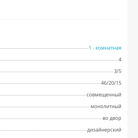
1 - комнатная
4
3/5
46/20/15
совмещенный
монолитный
во двор
дизайнерский