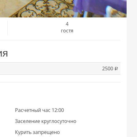
4
гостя
ия
2500
a
Расчетный час 12:00
Заселение круглосуточно
Курить запрещено