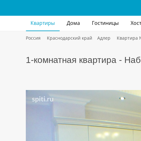
Квартиры
Дома
Гостиницы
Хос
Россия
Краснодарский край
Адлер
Квартира
1-комнатная квартира - На