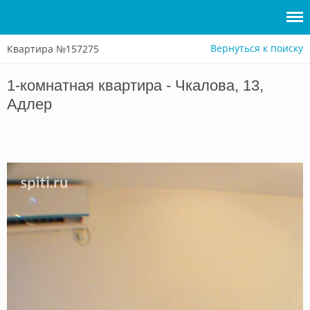
Вернуться к поиску
Квартира №157275
Войти
1-комнатная квартира - Чкалова, 13,
Сдать
Адлер
жилье