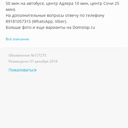
50 мин на автобусе, центр Адлера 10 мин, центр Сочи 25 
мин). 

На дополнительные вопросы отвечу по телефону 
89181057315 (WhatsApp, Viber).

Больше фото и еще варианты на Domstop.ru        
Всё описание
Объявление №
157275
Размещено:
07 декабря 2018
Пожаловаться