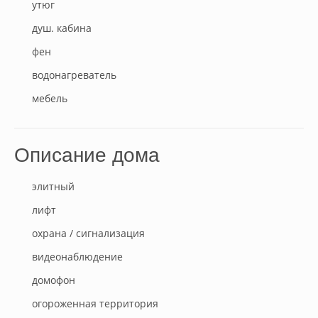
утюг
душ. кабина
фен
водонагреватель
мебель
Описание дома
элитный
лифт
охрана / сигнализация
видеонаблюдение
домофон
огороженная территория