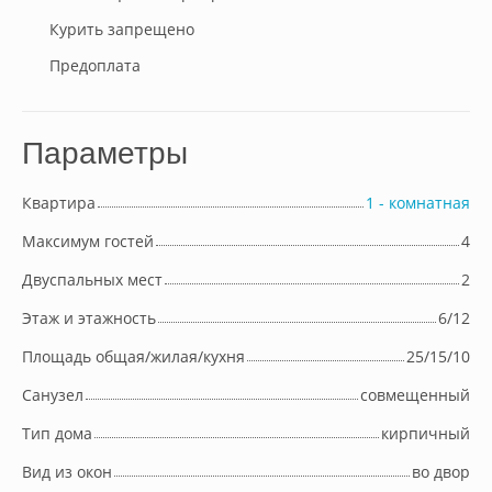
Курить запрещено
Предоплата
Параметры
Квартира
1 - комнатная
Максимум гостей
4
Двуспальных мест
2
Этаж и этажность
6/12
Площадь общая/жилая/кухня
25/15/10
Cанузел
совмещенный
Тип дома
кирпичный
Вид из окон
во двор