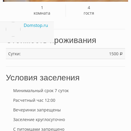
1
4
комната
гостя
Domstop.ru
Стоимость проживания
Сутки:
1500
a
Условия заселения
Минимальный срок 7 суток
Расчетный час 12:00
Вечеринки запрещены
Заселение круглосуточно
С питомцами запрещено