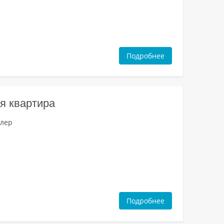
Подробнее
я квартира
длер
Подробнее