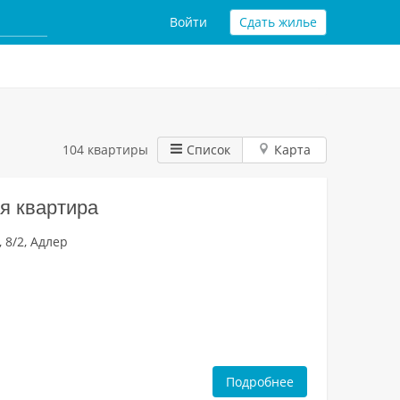
Войти
Сдать жилье
104 квартиры
Список
Карта
я квартира
 8/2, Адлер
Подробнее