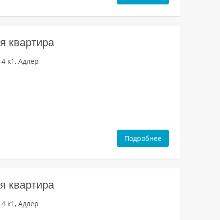
я квартира
4 к1, Адлер
Подробнее
я квартира
4 к1, Адлер