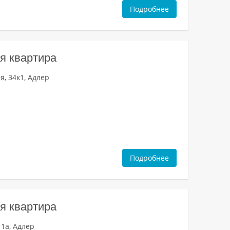
Подробнее
я квартира
, 34к1, Адлер
Подробнее
я квартира
 1а, Адлер