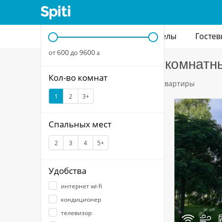
Цена за сутки
Квартиры
Дома
Хостелы
Гостев
600
9600
от
до
a
Снять посуточно 1 комнатн
Кол-во комнат
Россия
Краснодарский край
Квартиры
1
2
3+
Спальных мест
2
3
4
5+
Удобства
интернет wi-fi
кондиционер
телевизор