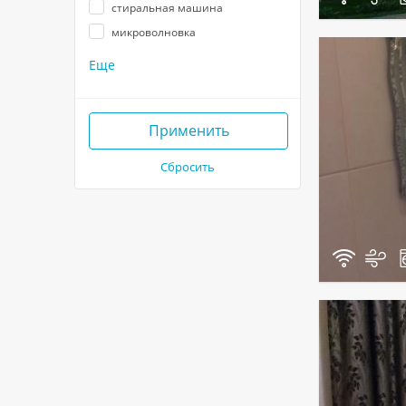
стиральная машина
микроволновка
Еще
Применить
Сбросить