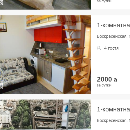
за сутки
1-комнатна
Воскресенская, 1
4 гостя
2000
a
за сутки
1-комнатна
Воскресенская, 1