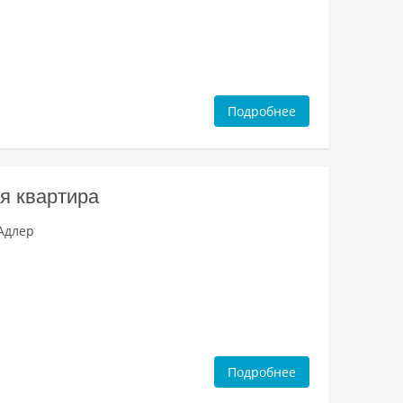
Подробнее
я квартира
 Адлер
Подробнее