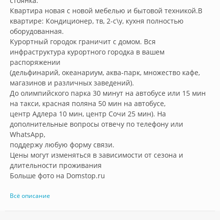
стоянка.

Квартира новая с новой мебелью и бытовой техникой.В 
квартире: Кондиционер, тв, 2-с\у, кухня полностью 
оборудованная. 

Курортный городок граничит с домом. Вся 
инфраструктура курортного городка в вашем 
распоряжении 

(дельфинарий, океанариум, аква-парк, множество кафе, 
магазинов и различных заведений).

До олимпийского парка 30 минут на автобусе или 15 мин 
на такси, красная поляна 50 мин на автобусе, 

центр Адлера 10 мин, центр Сочи 25 мин). На 
дополнительные вопросы отвечу по телефону или 
WhatsApp, 

поддержу любую форму связи.

Цены могут изменяться в зависимости от сезона и 
длительности проживания

Больше фото на Domstop.ru        
Всё описание