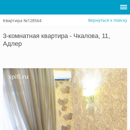
Вернуться к поиску
Квартира №128564
Войти
3-комнатная квартира - Чкалова, 11,
Сдать
Адлер
жилье