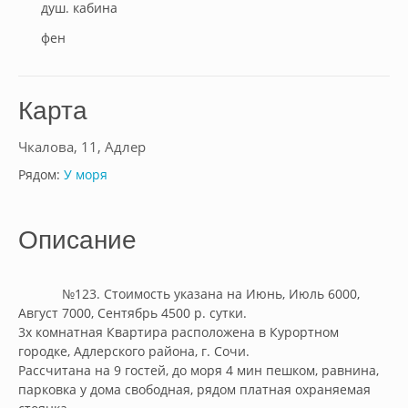
душ. кабина
фен
Карта
Чкалова, 11, Адлер
Рядом:
У моря
Описание
            №123. Стоимость указана на Июнь, Июль 6000, 
Август 7000, Сентябрь 4500 р. сутки.

3х комнатная Квартира расположена в Курортном 
городке, Адлерского района, г. Сочи.

Рассчитана на 9 гостей, до моря 4 мин пешком, равнина, 
парковка у дома свободная, рядом платная охраняемая 