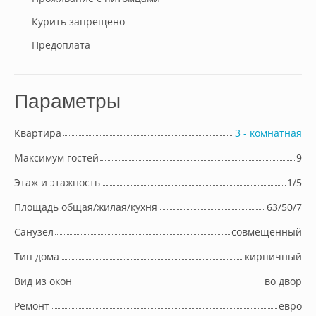
Курить запрещено
Предоплата
Параметры
Квартира
3 - комнатная
Максимум гостей
9
Этаж и этажность
1/5
Площадь общая/жилая/кухня
63/50/7
Cанузел
совмещенный
Тип дома
кирпичный
Вид из окон
во двор
Ремонт
евро