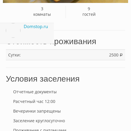
3
9
комнаты
гостей
Domstop.ru
Стоимость проживания
Сутки:
2500
a
Условия заселения
Отчетные документы
Расчетный час 12:00
Вечеринки запрещены
Заселение круглосуточно
Проживание с питомцами