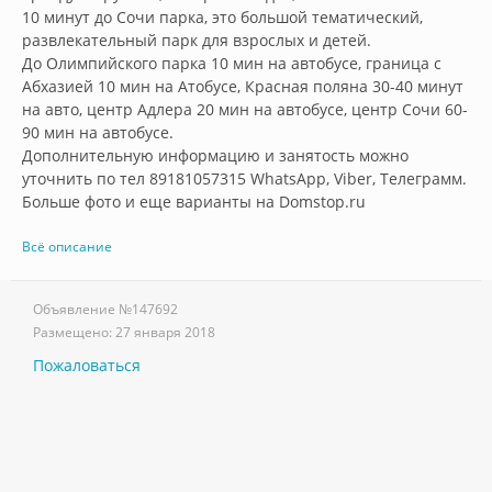
10 минут до Сочи парка, это большой тематический, 
развлекательный парк для взрослых и детей.

До Олимпийского парка 10 мин на автобусе, граница с 
Абхазией 10 мин на Атобусе, Красная поляна 30-40 минут 
на авто, центр Адлера 20 мин на автобусе, центр Сочи 60-
90 мин на автобусе.

Дополнительную информацию и занятость можно 
уточнить по тел 89181057315 WhatsApp, Viber, Телеграмм.

Больше фото и еще варианты на Domstop.ru        
Всё описание
Объявление №
147692
Размещено:
27 января 2018
Пожаловаться