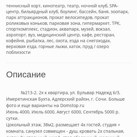
теннисный корт, кинотеатр, театр, ночной клуб, SPA-
центр, бильярдный клуб, боулинг, бассейн, баня, зоопарк,
парк аттракционов, прокат велосипедов, прокат
роликовых коньков, парковая зона, гипермаркет, ТРК,
спорткомплекс, стадион, аквапарк, музей, вокзал,
аэропорт, вуз, медицинский центр, кафе, ресторан,
кофейня, рыбалка, лес, охота, езда на снегоходах,
верховая езда, горные лыжи, каток, пруд / озеро
поблизости
Описание
            №213-2. 2х к квартира, ул. Бульвар Надежд 6/3, 
Имеретинская Бухта, Адлерский район, г. Сочи. Больше 
фото и еще варианты на Domstop.ru

Июнь 4000, Июль 6000, Август 6000, Сентябрь 5000 р. 
сутки.

Цокольный этаж, 38м2, размещает 4х гостей, студия + 
комната, санузел совмещен - душ, кровать 2х спальная, 