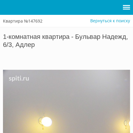
Вернуться к поиску
Квартира №147692
Войти
1-комнатная квартира - Бульвар Надежд,
Сдать
6/3, Адлер
жилье