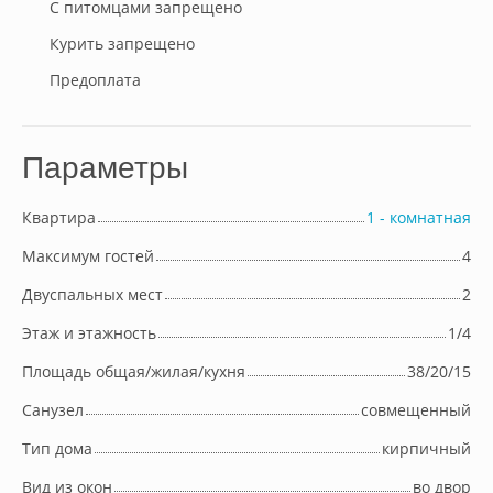
С питомцами запрещено
Курить запрещено
Предоплата
Параметры
Квартира
1 - комнатная
Максимум гостей
4
Двуспальных мест
2
Этаж и этажность
1/4
Площадь общая/жилая/кухня
38/20/15
Cанузел
совмещенный
Тип дома
кирпичный
Вид из окон
во двор