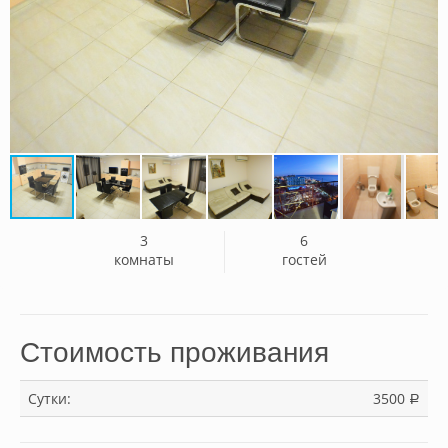
3
6
комнаты
гостей
Стоимость проживания
Сутки:
3500
a