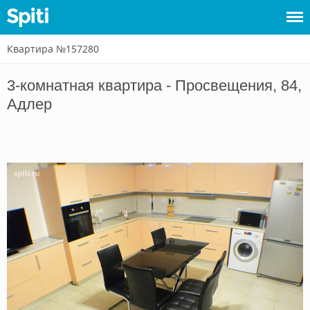
Квартира №157280
Войти
3-комнатная квартира - Просвещения, 84,
Сдать
Адлер
жилье