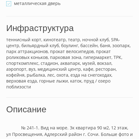
металлическая дверь
Инфраструктура
теннисный корт, кинотеатр, театр, ночной клуб, SPA-
центр, бильярдный клуб, боулинг, бассейн, баня, зоопарк,
парк аттракционов, прокат велосипедов, прокат
роликовых коньков, парковая зона, гипермаркет, ТРК,
спорткомплекс, стадион, аквапарк, музей, вокзал,
аэропорт, вуз, медицинский центр, кафе, ресторан,
кофейня, рыбалка, лес, охота, езда на снегоходах,
верховая езда, горные лыжи, каток, пруд / озеро
поблизости
Описание
            № 241-1. Вид на море. 3к квартира 90 м2, 12 этаж, 
ул Просвещения, Адлерский район г. Сочи. Больше фото и 