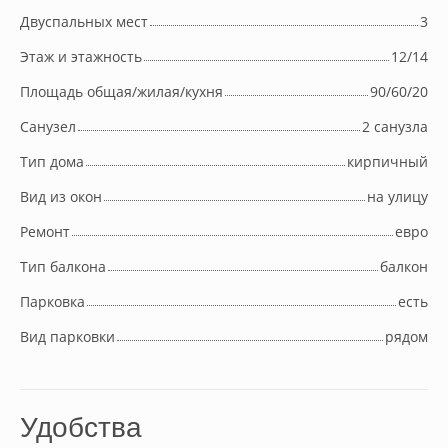
Двуспальных мест
3
Этаж и этажность
12/14
Площадь общая/жилая/кухня
90/60/20
Cанузел
2 санузла
Тип дома
кирпичный
Вид из окон
на улицу
Ремонт
евро
Тип балкона
балкон
Парковка
есть
Вид парковки
рядом
Удобства