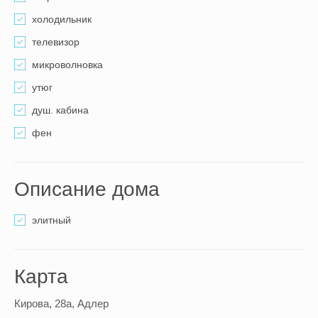
холодильник
телевизор
микроволновка
утюг
душ. кабина
фен
Описание дома
элитный
Карта
Кирова, 28а, Адлер