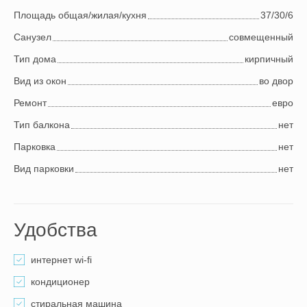
Площадь общая/жилая/кухня
37/30/6
Cанузел
совмещенный
Тип дома
кирпичный
Вид из окон
во двор
Ремонт
евро
Тип балкона
нет
Парковка
нет
Вид парковки
нет
Удобства
интернет wi-fi
кондиционер
стиральная машина