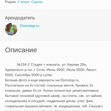
Рядом:
У моря
,
Сириус
Арендодатель
Domstop.ru
Описание
            №194-2 Студия + комната, ул. Кирова 28а, 
Адлерского р-на, г. Сочи. Июнь 4000, Июль 5000, Август 
5500, Сентябрь 5000 р сутки.

Больше фото и еще варианты на Domstop.ru

Рассчитана на 4х гостей, спальные места- Кровать 2х 
спальная, диван 2х сп. Кухня полностью укомплектована 
бытовой техникой (духовой шкаф, газ плита, свч, эл чайник, 
холодильник) и посудой, гладильная доска, утюг, фен, 
стиральная машина автомат, тв, кондиционер, wifi. Санузел 