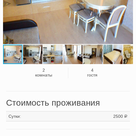
2
4
комнаты
гостя
Стоимость проживания
Сутки:
2500
a