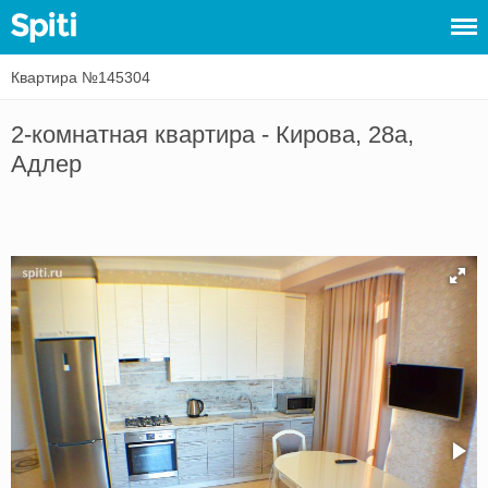
Квартира №145304
Войти
2-комнатная квартира - Кирова, 28а,
Сдать
Адлер
жилье