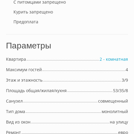
С питомцами запрещено
Курить запрещено
Предоплата
Параметры
Квартира
2 - комнатная
Максимум гостей
4
Этаж и этажность
3/9
Площадь общая/жилая/кухня
53/35/8
Cанузел
совмещенный
Тип дома
монолитный
Вид из окон
на улицу
Ремонт
евро