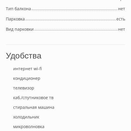
Тип балкона
нет
Парковка
есть
Вид парковки
нет
Удобства
интернет wi-fi
кондиционер
телевизор
каб./спутниковое тв
стиральная машина
холодильник
микроволновка