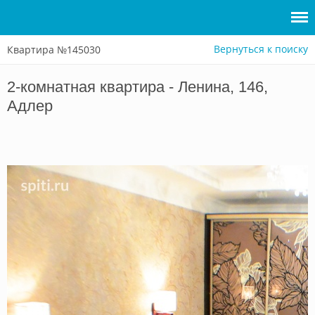
Вернуться к поиску
Квартира №145030
Войти
2-комнатная квартира - Ленина, 146,
Сдать
Адлер
жилье