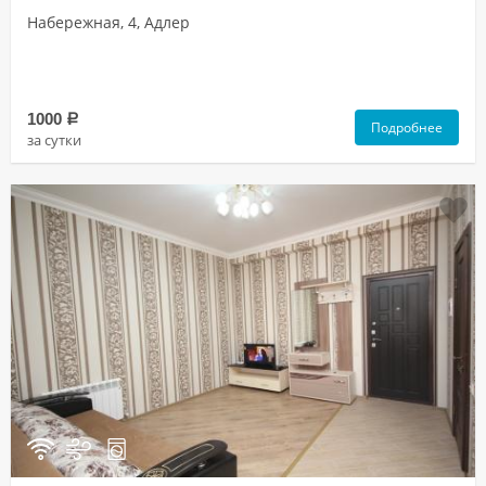
Набережная, 4, Адлер
1000
a
Подробнее
за сутки