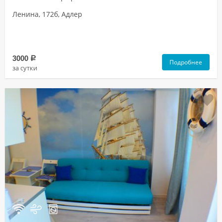
Ленина, 172б, Адлер
3000
a
Подробнее
за сутки