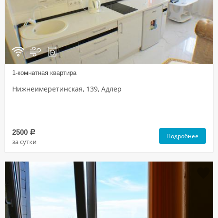
1-комнатная квартира
Нижнеимеретинская, 139, Адлер
2500
a
Подробнее
за сутки