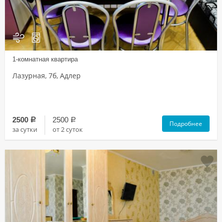
1-комнатная квартира
Лазурная, 7б, Адлер
2500
2500
a
a
Подробнее
за сутки
от 2 суток