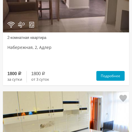
2-комнатная квартира
Набережная, 2, Адлер
1800
1800
a
a
Подробнее
за сутки
от 3 суток