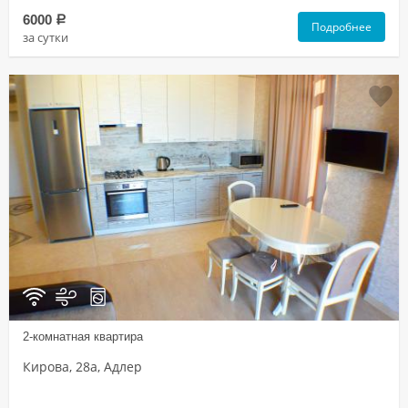
6000
a
Подробнее
за сутки
2-комнатная квартира
Кирова, 28а, Адлер