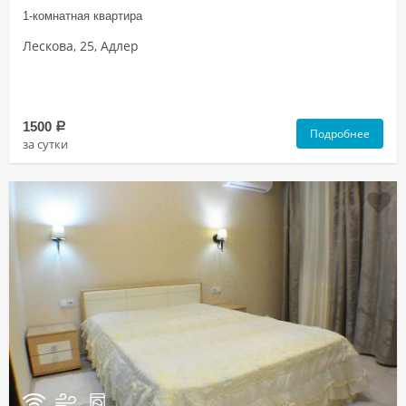
1-комнатная квартира
Лескова, 25, Адлер
1500
a
Подробнее
за сутки