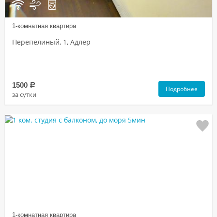
1-комнатная квартира
Перепелиный, 1, Адлер
1500
a
Подробнее
за сутки
1-комнатная квартира