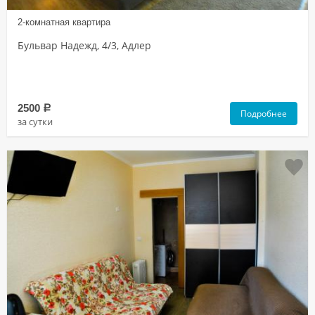
2-комнатная квартира
Бульвар Надежд, 4/3, Адлер
2500
a
Подробнее
за сутки