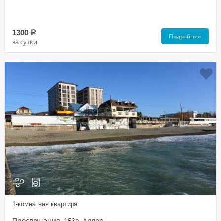
1300
a
Подробнее
за сутки
1-комнатная квартира
Просвещения, 153а, Адлер