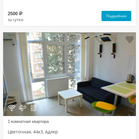
2500
a
Подробнее
за сутки
1-комнатная квартира
Цветочная, 44к3, Адлер