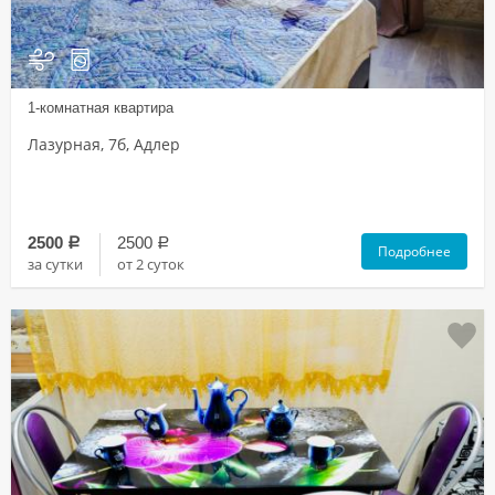
1-комнатная квартира
Лазурная, 7б, Адлер
2500
2500
a
a
Подробнее
за сутки
от 2 суток