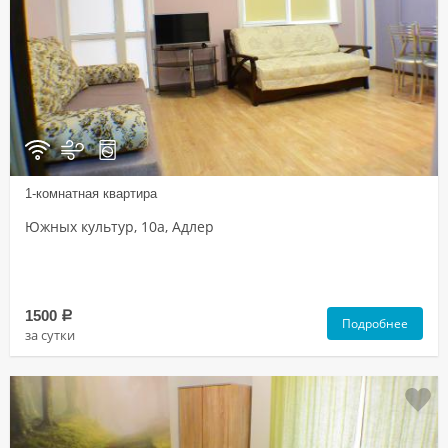
1-комнатная квартира
Южных культур, 10а, Адлер
1500
a
Подробнее
за сутки