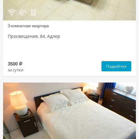
3-комнатная квартира
Просвещения, 84, Адлер
3500
a
Подробнее
за сутки