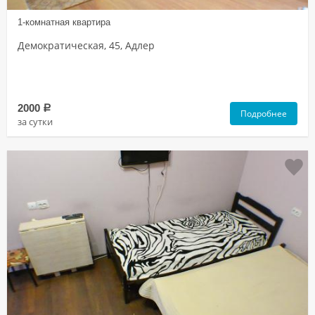
1-комнатная квартира
Демократическая, 45, Адлер
2000
a
Подробнее
за сутки