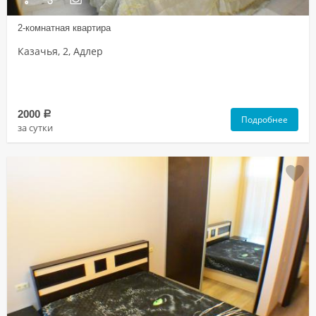
2-комнатная квартира
Казачья, 2, Адлер
2000
a
Подробнее
за сутки