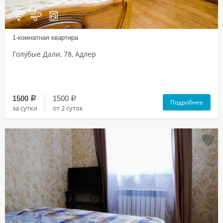
1-комнатная квартира
Голубые Дали, 78, Адлер
1500
1500
a
a
Подробнее
за сутки
от 2 суток