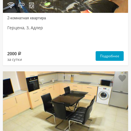
2-комнатная квартира
Герцена, 3, Адлер
2000
a
Подробнее
за сутки