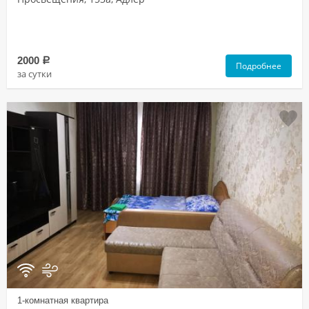
2000
a
Подробнее
за сутки
1-комнатная квартира