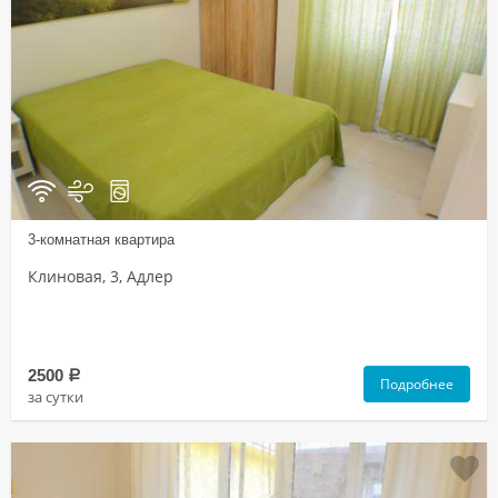
3-комнатная квартира
Клиновая, 3, Адлер
2500
a
Подробнее
за сутки