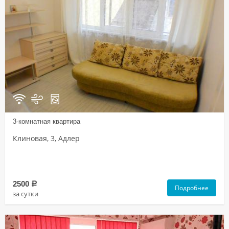
3-комнатная квартира
Клиновая, 3, Адлер
2500
a
Подробнее
за сутки