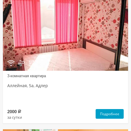
3-комнатная квартира
Аллейная, 5а, Адлер
2000
a
Подробнее
за сутки