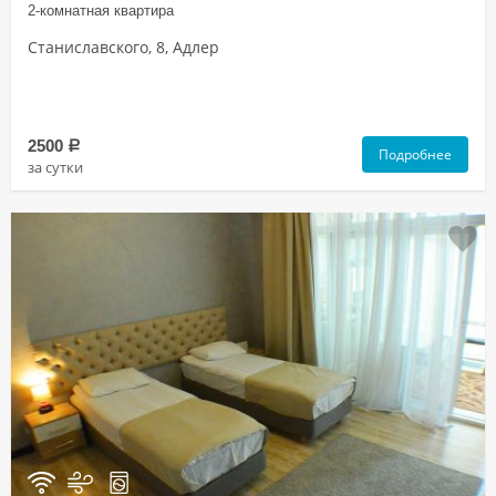
2-комнатная квартира
Станиславского, 8, Адлер
2500
a
Подробнее
за сутки