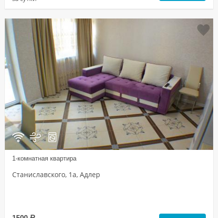
1-комнатная квартира
Станиславского, 1а, Адлер
1500
a