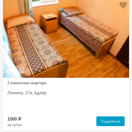
2-комнатная квартира
Ленина, 27а, Адлер
1500
a
Подробнее
за сутки