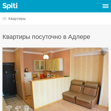
Войти
Квартиры
Сдать
Квартиры посуточно в Адлере
жилье