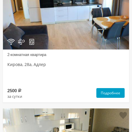
2-комнатная квартира
Кирова, 28а, Адлер
2500
a
Подробнее
за сутки