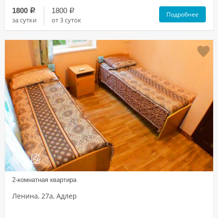
1800
1800
a
a
Подробнее
за сутки
от 3 суток
2-комнатная квартира
Ленина, 27а, Адлер