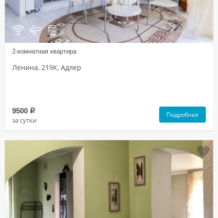
2-комнатная квартира
Ленина, 219К, Адлер
9500
a
Подробнее
за сутки