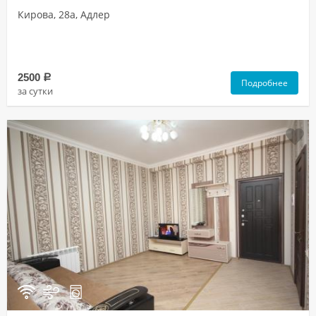
Кирова, 28а, Адлер
2500
a
Подробнее
за сутки