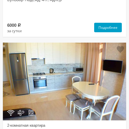
6000
a
Подробнее
за сутки
2-комнатная квартира