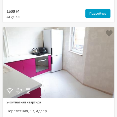
1500
a
Подробнее
за сутки
2-комнатная квартира
Перелетная, 17, Адлер