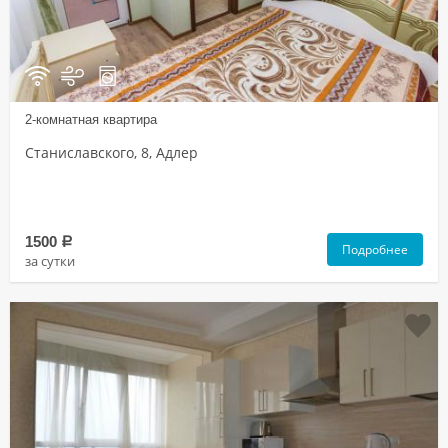
2-комнатная квартира
Станиславского, 8, Адлер
1500
a
Подробнее
за сутки