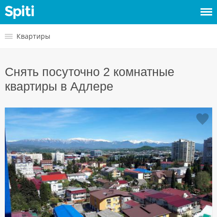
Войти
Квартиры
Сдать
Снять посуточно 2 комнатные
жилье
квартиры в Адлере