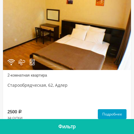
2-комнатная квартира
Старообрядческая, 62, Адлер
2500
a
Подробнее
за сутки
Фильтр