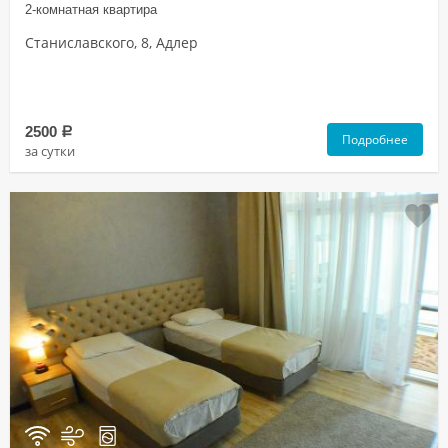
2-комнатная квартира
Станиславского, 8, Адлер
2500
a
Подробнее
за сутки