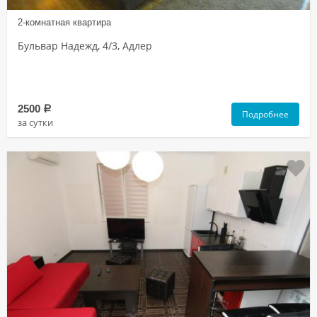
2-комнатная квартира
Бульвар Надежд, 4/3, Адлер
2500
a
Подробнее
за сутки