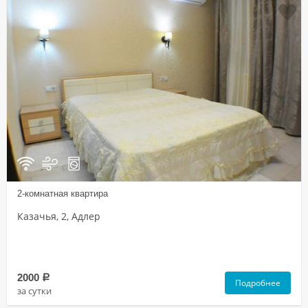
2-комнатная квартира
Казачья, 2, Адлер
2000
a
Подробнее
за сутки