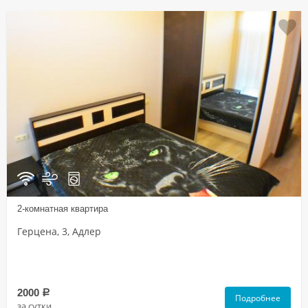
2-комнатная квартира
Герцена, 3, Адлер
2000
a
Подробнее
за сутки