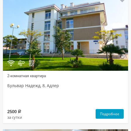
2-комнатная квартира
Бульвар Надежд, 8, Адлер
2500
a
Подробнее
за сутки