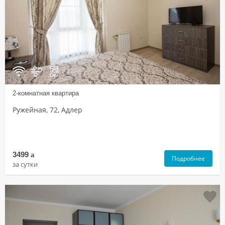
2-комнатная квартира
Ружейная, 72, Адлер
3499
a
Подробнее
за сутки