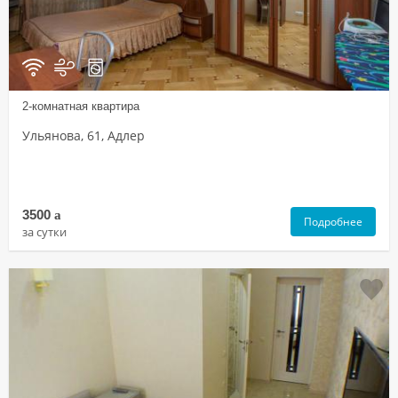
2-комнатная квартира
Ульянова, 61, Адлер
3500
a
Подробнее
за сутки