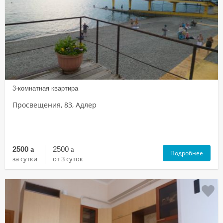
3-комнатная квартира
Просвещения, 83, Адлер
2500
a
2500
a
Подробнее
за сутки
от 3 суток