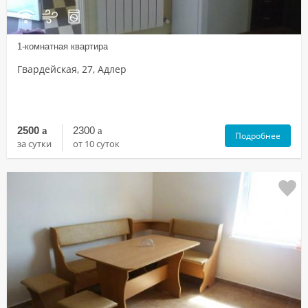
1-комнатная квартира
Гвардейская, 27, Адлер
2500
a
2300
a
Подробнее
за сутки
от 10 суток