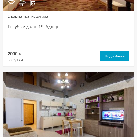
1-комнатная квартира
Голубые дали, 19, Адлер
2000
a
Подробнее
за сутки