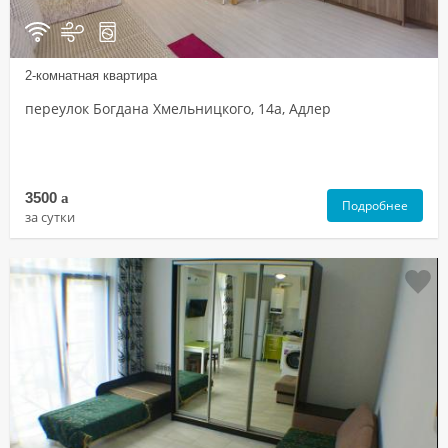
2-комнатная квартира
переулок Богдана Хмельницкого, 14а, Адлер
3500
a
Подробнее
за сутки