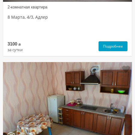
2-комнатная квартира
8 Марта, 4/3, Адлер
3100
a
Подробнее
за сутки