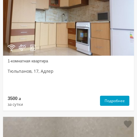
1-комнатная квартира
Тюльпанов, 17, Адлер
3500
a
Подробнее
за сутки