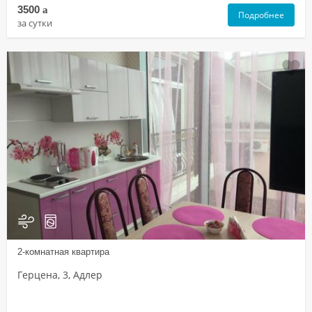
3500
a
Подробнее
за сутки
2-комнатная квартира
Герцена, 3, Адлер