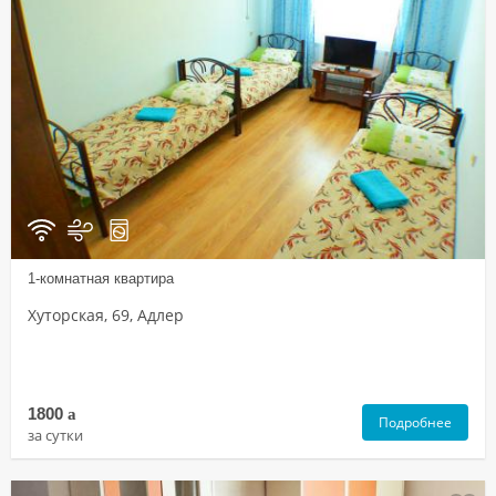
1-комнатная квартира
Хуторская, 69, Адлер
1800
a
Подробнее
за сутки