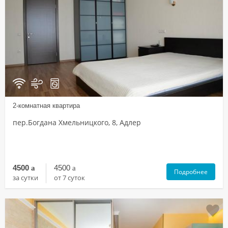
2-комнатная квартира
пер.Богдана Хмельницкого, 8, Адлер
4500
a
4500
a
Подробнее
за сутки
от 7 суток