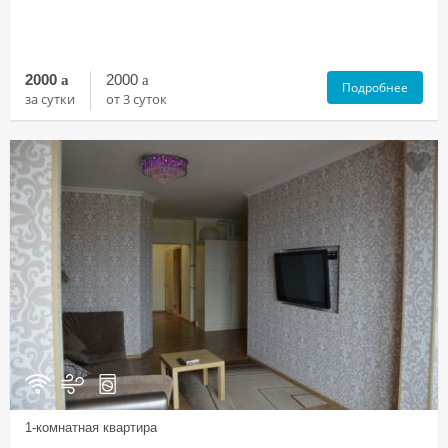
2000
a
2000
a
Подробнее
за сутки
от 3 суток
1-комнатная квартира