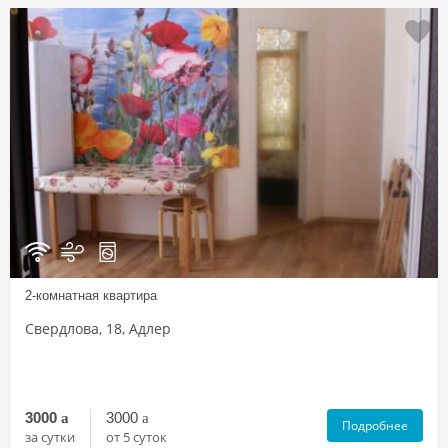
2-комнатная квартира
Свердлова, 18, Адлер
3000
a
3000
a
Подробнее
за сутки
от 5 суток