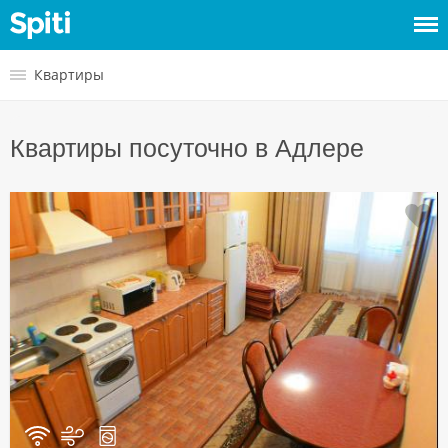
Войти
Квартиры
Сдать
Квартиры посуточно в Адлере
жилье