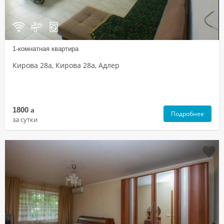
1-комнатная квартира
Кирова 28а, Кирова 28а, Адлер
1800
a
Подробнее
за сутки