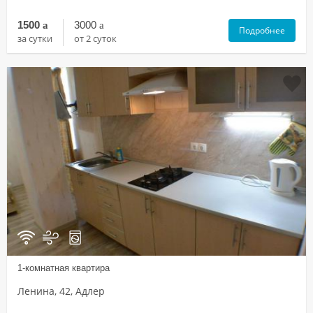
1500
a
3000
a
Подробнее
за сутки
от 2 суток
1-комнатная квартира
Ленина, 42, Адлер