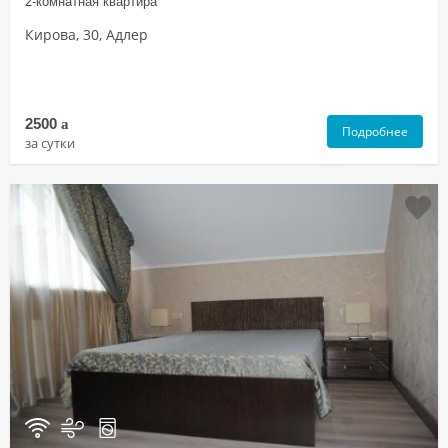
2-комнатная квартира
Кирова, 30, Адлер
2500
a
Подробнее
за сутки