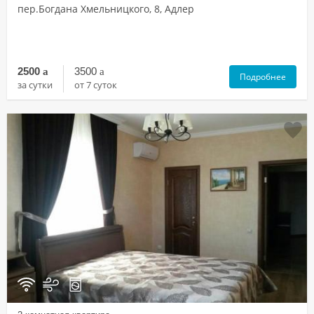
пер.Богдана Хмельницкого, 8, Адлер
2500
a
3500
a
Подробнее
за сутки
от 7 суток