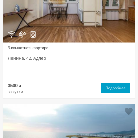
3-комнатная квартира
Ленина, 42, Адлер
3500
a
Подробнее
за сутки