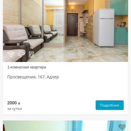
1-комнатная квартира
Просвещения, 167, Адлер
2000
a
Подробнее
за сутки