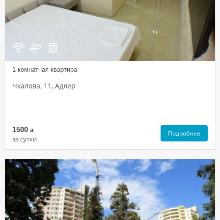
1-комнатная квартира
Чкалова, 11, Адлер
1500
a
Подробнее
за сутки