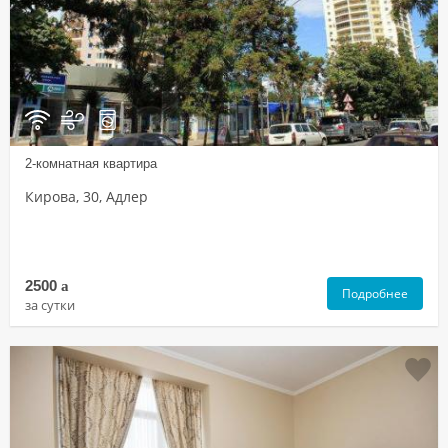
2-комнатная квартира
Кирова, 30, Адлер
2500
a
Подробнее
за сутки