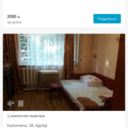
2000
a
Подробнее
за сутки
1-комнатная квартира
Калинина, 38, Адлер