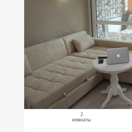
2
комнаты