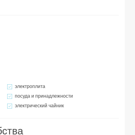
электроплита
посуда и принадлежности
электрический чайник
бства