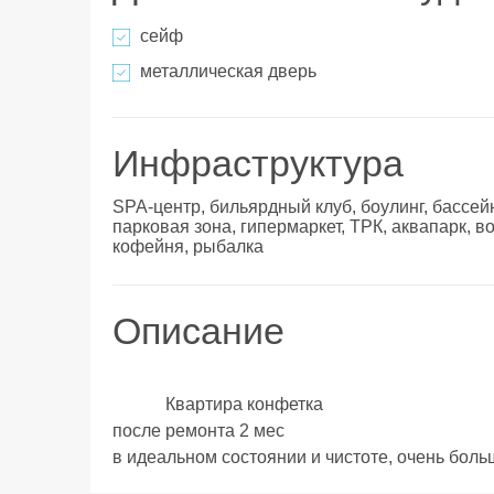
сейф
металлическая дверь
Инфраструктура
SPA-центр, бильярдный клуб, боулинг, бассейн
парковая зона, гипермаркет, ТРК, аквапарк, в
кофейня, рыбалка
Описание
            Квартира конфетка 

после ремонта 2 мес 

в идеальном состоянии и чистоте, очень больша