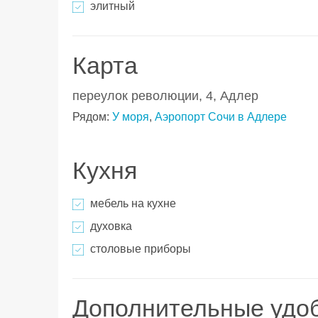
элитный
Карта
переулок революции, 4, Адлер
Рядом:
У моря
,
Аэропорт Сочи в Адлере
Кухня
мебель на кухне
духовка
столовые приборы
Дополнительные удо