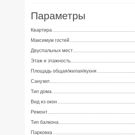
Параметры
Квартира
Максимум гостей
Двуспальных мест
Этаж и этажность
Площадь общая/жилая/кухня
Cанузел
Тип дома
Вид из окон
Ремонт
Тип балкона
Парковка