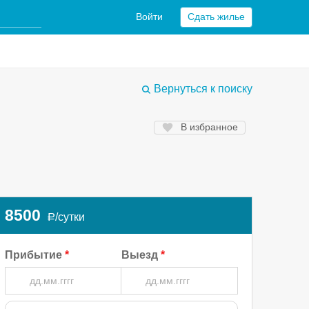
Войти
Сдать жилье
Вернуться к поиску
В избранное
8500
/сутки
a
Прибытие
Выезд