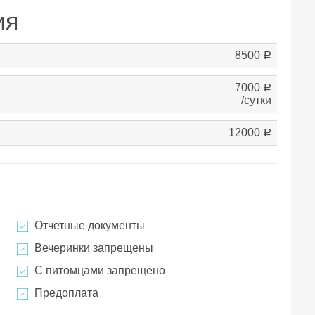
ия
8500
a
7000
a
/сутки
12000
a
Отчетные документы
Вечеринки запрещены
С питомцами запрещено
Предоплата