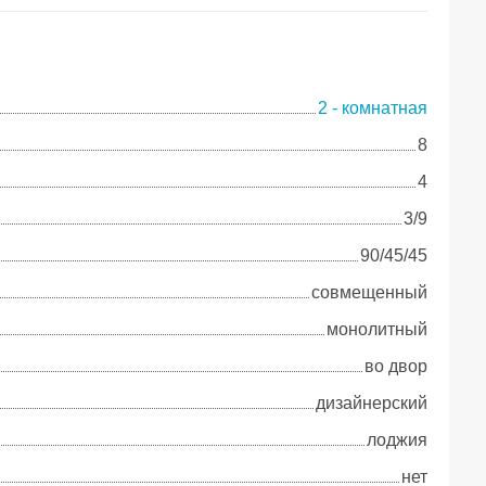
2 - комнатная
8
4
3/9
90/45/45
совмещенный
монолитный
во двор
дизайнерский
лоджия
нет