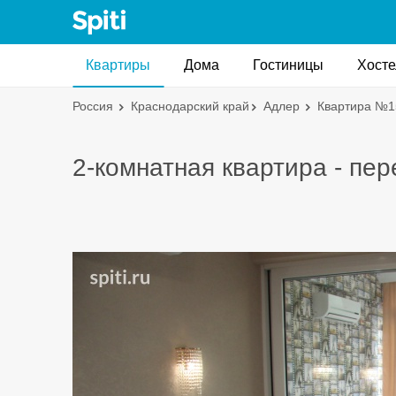
Квартиры
Дома
Гостиницы
Хост
Россия
Краснодарский край
Адлер
Квартира №
2-комнатная квартира - пе