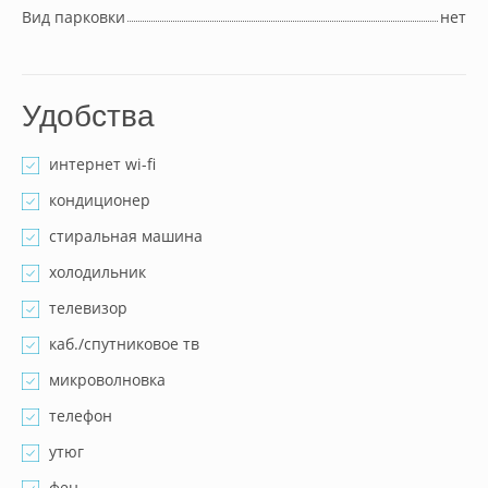
Вид парковки
нет
Удобства
интернет wi-fi
кондиционер
стиральная машина
холодильник
телевизор
каб./спутниковое тв
микроволновка
телефон
утюг
фен