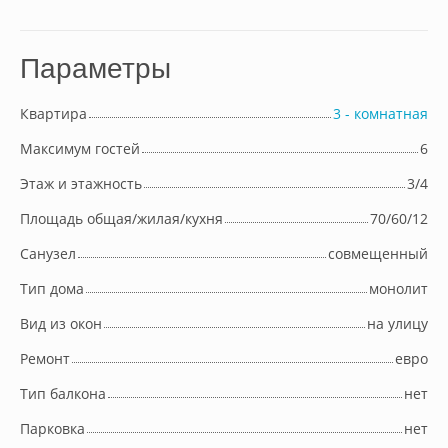
Параметры
Квартира
3 - комнатная
Максимум гостей
6
Этаж и этажность
3/4
Площадь общая/жилая/кухня
70/60/12
Cанузел
совмещенный
Тип дома
монолит
Вид из окон
на улицу
Ремонт
евро
Тип балкона
нет
Парковка
нет