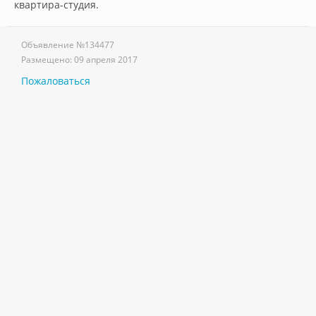
квартира-студия.        
Объявление №
134477
Размещено:
09 апреля 2017
Пожаловаться