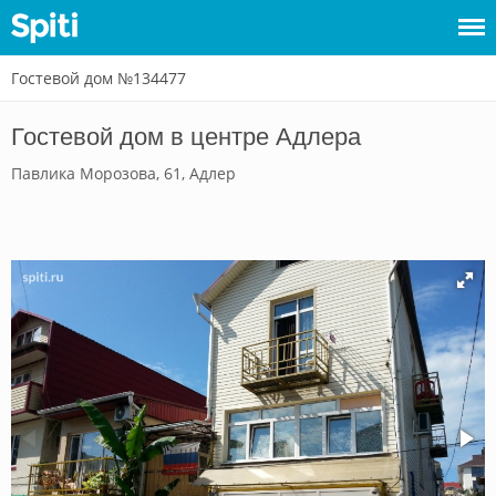
Гостевой дом №134477
Войти
Гостевой дом в центре Адлера
Сдать
Павлика Морозова, 61, Адлер
жилье