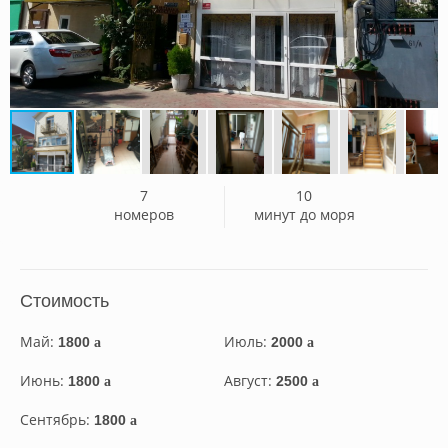
7
10
номеров
минут до моря
Стоимость
Май:
Июль:
1800
2000
a
a
Июнь:
Август:
1800
2500
a
a
Сентябрь:
1800
a