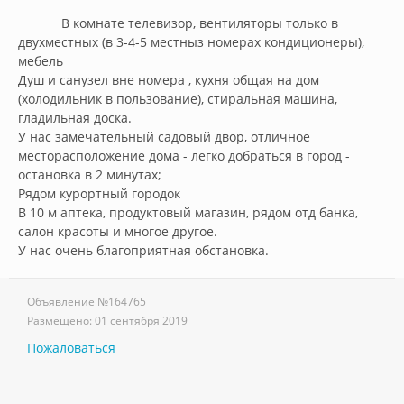
            В комнате телевизор, вентиляторы только в 
двухместных (в 3-4-5 местныз номерах кондиционеры), 
мебель 

Душ и санузел вне номера , кухня общая на дом 
(холодильник в пользование), стиральная машина, 
гладильная доска.

У нас замечательный садовый двор, отличное 
месторасположение дома - легко добраться в город - 
остановка в 2 минутах;

Рядом курортный городок

В 10 м аптека, продуктовый магазин, рядом отд банка, 
салон красоты и многое другое.

У нас очень благоприятная обстановка.        
Объявление №
164765
Размещено:
01 сентября 2019
Пожаловаться