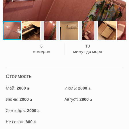
6
10
номеров
минут до моря
Стоимость
Май:
Июль:
2000
2800
a
a
Июнь:
Август:
2000
2800
a
a
Сентябрь:
2000
a
Не сезон:
800
a