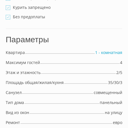
Курить запрещено
Без предоплаты
Параметры
Квартира
1 - комнатная
Максимум гостей
4
Этаж и этажность
2/5
Площадь общая/жилая/кухня
35/30/3
Cанузел
совмещенный
Тип дома
панельный
Вид из окон
на улицу
Ремонт
евро