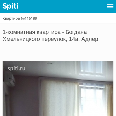
Квартира №116189
Войти
1-комнатная квартира - Богдана
Сдать
Хмельницкого переулок, 14а, Адлер
жилье