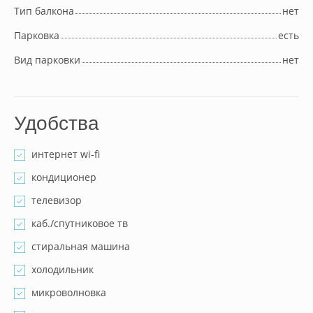
Тип балкона
нет
Парковка
есть
Вид парковки
нет
Удобства
интернет wi-fi
кондиционер
телевизор
каб./спутниковое тв
стиральная машина
холодильник
микроволновка