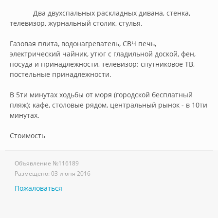
            Два двухспальных раскладных дивана, стенка, 
телевизор, журнальный столик, стулья. 

Газовая плита, водонагреватель, СВЧ печь, 
электрический чайник, утюг с гладильной доской, фен, 
посуда и принадлежности, телевизор: спутниковое ТВ, 
постельные принадлежности.

В 5ти минутах ходьбы от моря (городской бесплатный 
пляж); кафе, столовые рядом, центральный рынок - в 10ти 
минутах.

Стоимость        
Объявление №
116189
Размещено:
03 июня 2016
Пожаловаться