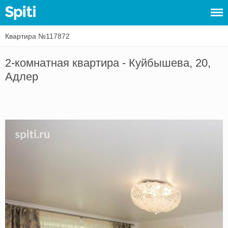
Квартира №117872
Войти
2-комнатная квартира - Куйбышева, 20,
Сдать
Адлер
жилье