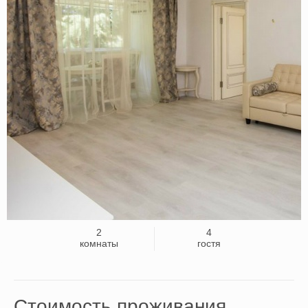
2
4
комнаты
гостя
Стоимость проживания