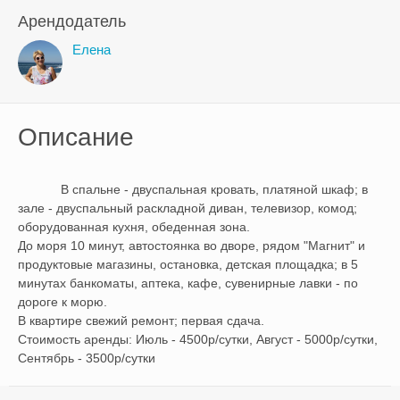
Арендодатель
Елена
Описание
            В спальне - двуспальная кровать, платяной шкаф; в 
зале - двуспальный раскладной диван, телевизор, комод; 
оборудованная кухня, обеденная зона.

До моря 10 минут, автостоянка во дворе, рядом "Магнит" и 
продуктовые магазины, остановка, детская площадка; в 5 
минутах банкоматы, аптека, кафе, сувенирные лавки - по 
дороге к морю.

В квартире свежий ремонт; первая сдача.

Стоимость аренды: Июль - 4500р/сутки, Август - 5000р/сутки, 
Сентябрь - 3500р/сутки        