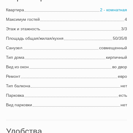
Квартира
2 - комнатная
Максимум гостей
4
Этаж и этажность
3/3
Площадь общая/жилая/кухня
50/35/8
Cанузел
совмещенный
Тип дома
кирпичный
Вид из окон
во двор
Ремонт
евро
Тип балкона
нет
Парковка
есть
Вид парковки
нет
Удобства