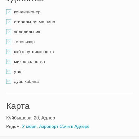
кондиционер
стиральная машина
холодильник
телевизор
каб./спутниковое тв
микроволновка
утюг
душ. кабина
Карта
Куйбышева, 20, Адлер
Рядом:
У моря
,
Аэропорт Сочи в Адлере