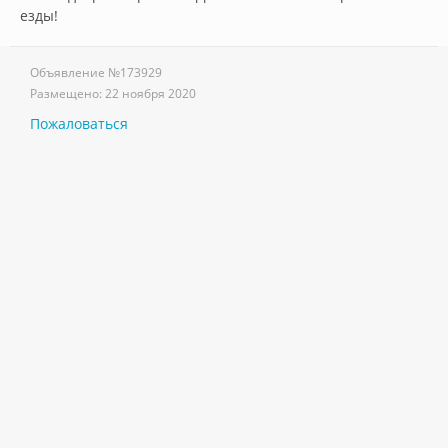
езды!        
Объявление №
173929
Размещено:
22 ноября 2020
Пожаловаться