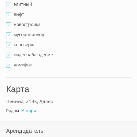
элитный
лифт
новостройка
мусоропровод
консьерж
видеонаблюдение
домофон
Карта
Ленина, 219К, Адлер
Рядом:
У моря
Арендодатель