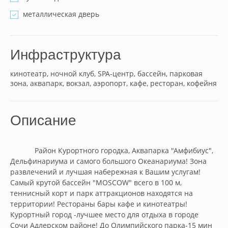
металлическая дверь
Инфраструктура
кинотеатр, ночной клуб, SPA-центр, бассейн, парковая
зона, аквапарк, вокзал, аэропорт, кафе, ресторан, кофейня
Описание
            Район Курортного городка, Аквапарка "Амфибиус", 
Дельфинариума и самого большого Океанариума! Зона 
развлечений и лучшая набережная к Вашим услугам! 
Самый крутой бассейн "MOSCOW" всего в 100 м, 
теннисный корт и парк аттракционов находятся на 
территории! Рестораны бары кафе и кинотеатры! 
Курортный город -лучшее место для отдыха в городе 
Сочи Адлерском районе! До Олимпийского парка-15 мин 