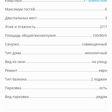
Квартира
3 - комнатная
Максимум гостей
6
Двуспальных мест
3
Этаж и этажность
2/17
Площадь общая/жилая/кухня
100/80/5
Cанузел
совмещенный
Тип дома
монолитный
Вид из окон
на улицу
Ремонт
евро
Тип балкона
2 лоджии
Парковка
есть
Вид парковки
рядом