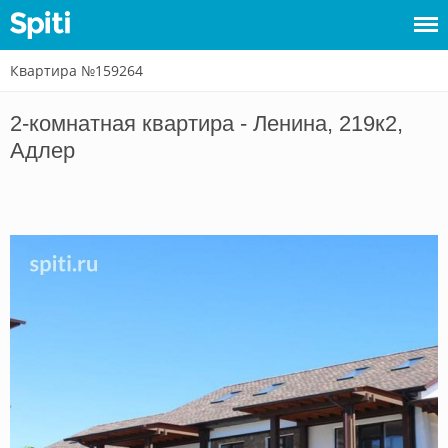
Квартира №159264
Войти
2-комнатная квартира - Ленина, 219к2,
Сдать
Адлер
жилье