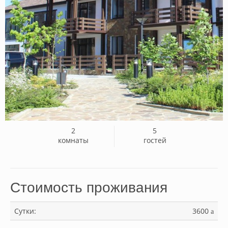
2
5
комнаты
гостей
Стоимость проживания
Сутки:
3600
a