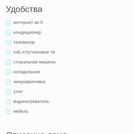
Удобства
интернет wi-fi
кондиционер
телевизор
каб./спутниковое тв
стиральная машина
холодильник
микроволновка
утюг
водонагреватель
мебель