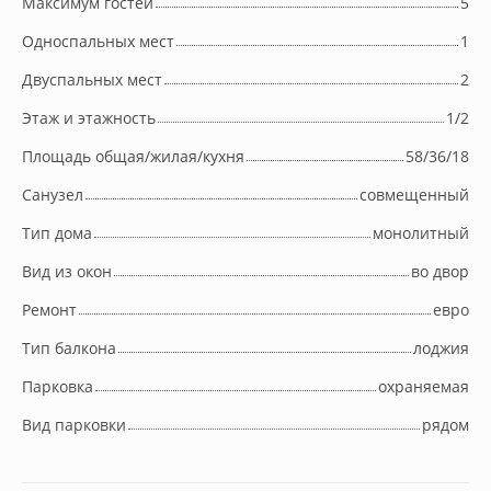
Максимум гостей
5
Односпальных мест
1
Двуспальных мест
2
Этаж и этажность
1/2
Площадь общая/жилая/кухня
58/36/18
Cанузел
совмещенный
Тип дома
монолитный
Вид из окон
во двор
Ремонт
евро
Тип балкона
лоджия
Парковка
охраняемая
Вид парковки
рядом