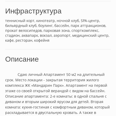
Инфраструктура
теннисный корт, кинотеатр, ночной клуб, SPA-центр,
бильярдный клуб, боулинг, бассейн, парк аттракционов,
прокат велосипедов, парковая зона, спорткомплекс,
стадион, аквапарк, вокзал, аэропорт, медицинский центр,
кафе, ресторан, кофейня
Описание
            Сдаю личный Апартамент 50 м2 на длительный 
срок. Место локации - закрытая территория жилого 
комплекса ЖК «Мандарин Парк». Апартамент на первой 
этаже со своей открытой верандой с видом на бассейн.

Описание апартамента: 2-е комнаты: в одной спальня с 
диваном и вторым широкий ярусом для детей. Вторая 
комната: кухня-гостиная с комфортным диваном, который 
раскладывается в двуспальную кровать. А также в 