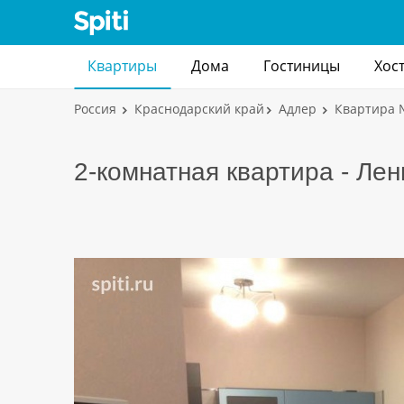
Квартиры
Дома
Гостиницы
Хос
Россия
Краснодарский край
Адлер
Квартира
2-комнатная квартира - Лен