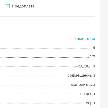
Предоплата
2 - комнатная
4
2/7
50/30/10
совмещенный
монолитный
во двор
евро