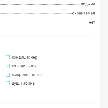
лоджия
охраняемая
нет
кондиционер
холодильник
микроволновка
душ. кабина