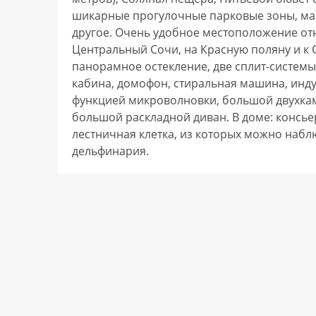
шикарные прогулочные парковые зоны, маг
другое. Очень удобное местоположение отно
Центральный Сочи, на Красную поляну и к О
панорамное остекление, две сплит-системы,
кабина, домофон, стиральная машина, инду
функцией микроволновки, большой двухкам
большой раскладной диван. В доме: консье
лестничная клетка, из которых можно набл
дельфинария.        