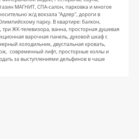
азин МАГНИТ, СПА-салон, парковка и многое 
сительно ж/д вокзала "Адлер", дороги в 
лимпийскому парку. В квартире: балкон, 
 три ЖК-телевизора, ванна, просторная душевая 
кционная варочная панель, духовой шкаф с 
ерный холодильник, двуспальная кровать, 
рж,  современный лифт, просторные холлы и 
юдать за выступлениями дельфинов в чаше 