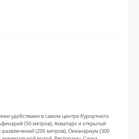
ьфинарий (50 метров), Аквапарк и открытый 
 развлечений (200 метров), Океанариум (300 
 минеральной водой, Рестораны, Сауна, 