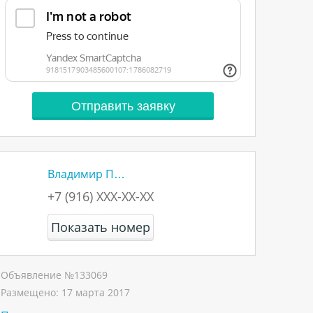
Владимир П…
+7 (916) XXX-XX-XX
Показать номер
Объявление №
133069
Размещено:
17 марта 2017