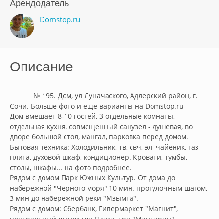
Арендодатель
Domstop.ru
Описание
            № 195. Дом, ул Луначаского, Адлерский район, г. 
Сочи. Больше фото и еще варианты на Domstop.ru

Дом вмещает 8-10 гостей, 3 отдельные комнаты, 
отдельная кухня, совмещенный санузел - душевая, во 
дворе большой стол, мангал, парковка перед домом.

Бытовая техника: Холодильник, тв, свч, эл. чайеник, газ 
плита, духовой шкаф, кондиционер. Кровати, тумбы, 
столы, шкафы... на фото подробнее.

Рядом с домом Парк Южных Культур. От дома до 
набережной "Черного моря" 10 мин. прогулочным шагом, 
3 мин до набережной реки "Мзымта".

Рядом с домом: Сбербанк, Гипермаркет "Магнит", 
центральный рынок,трц Плаза, трц "Мандарин", 