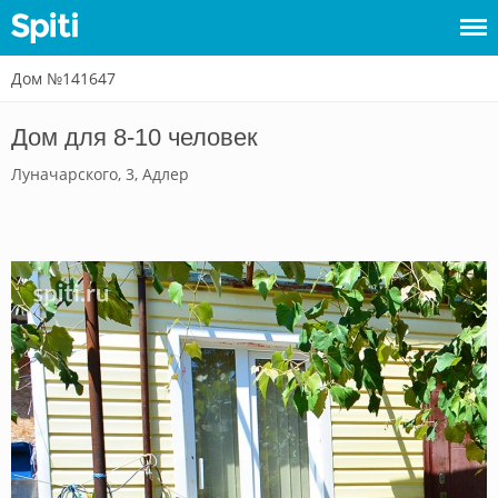
Дом №141647
Войти
Дом для 8-10 человек
Сдать
Луначарского, 3, Адлер
жилье